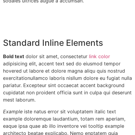
sodales ultrices augue a accumsan.
Standard Inline Elements
Bold text
dolor sit amet, consectetur
link color
adipisicing elit,
accent text
sed do eiusmod tempor
hovered ut labore et dolore magna aliqu quis nostrud
exercitationullamco laboris nisllum dolore eu fugiat nulla
pariatur. Excepteur sint occaecat
accent background
cupidatat non proident officia sunt in culpa qui deserunt
mest laborum.
Example
iste natus error sit voluptatem italic text
example doloremque laudantium, totam rem aperiam,
eaque ipsa quae ab illo inventore vei
tooltip example
architecto beatae explicabo. Nemo enptatem quia