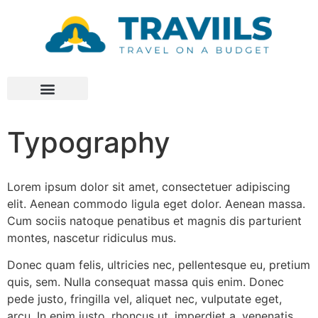
Typography
Lorem ipsum dolor sit amet, consectetuer adipiscing
elit. Aenean commodo ligula eget dolor. Aenean massa.
Cum sociis natoque penatibus et magnis dis parturient
montes, nascetur ridiculus mus.
Donec quam felis, ultricies nec, pellentesque eu, pretium
quis, sem. Nulla consequat massa quis enim. Donec
pede justo, fringilla vel, aliquet nec, vulputate eget,
arcu. In enim justo, rhoncus ut, imperdiet a, venenatis