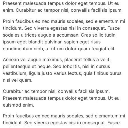
Praesent malesuada tempus dolor eget tempus. Ut eu
enim. Curabitur ac tempor nisl, convallis facilisis ipsum.
Proin faucibus ex nec mauris sodales, sed elementum mi
tincidunt. Sed viverra egestas nisi in consequat. Fusce
sodales ultrices augue a accumsan. Cras sollicitudin,
ipsum eget blandit pulvinar, sapien eget risus
condimentum nibh, a rutrum dolor quam feugiat elit.
Aenean vel augue maximus, placerat tellus a velit,
pellentesque et neque. Sed lobortis, nisi in cursus
vestibulum, ligula justo varius lectus, quis finibus purus
nisl vel quam.
Curabitur ac tempor nisl, convallis facilisis ipsum.
Praesent malesuada tempus dolor eget tempus. Ut eu
euismod enim.
Proin faucibus ex nec mauris sodales, sed elementum mi
tincidunt. Sed viverra egestas nisi in consequat. Fusce